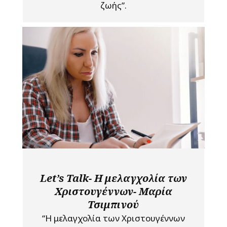
ζωής”.
Let’s Talk- Η μελαγχολία των
Χριστουγέννων- Μαρία
Τσιμπινού
“Η μελαγχολία των Χριστουγέννων