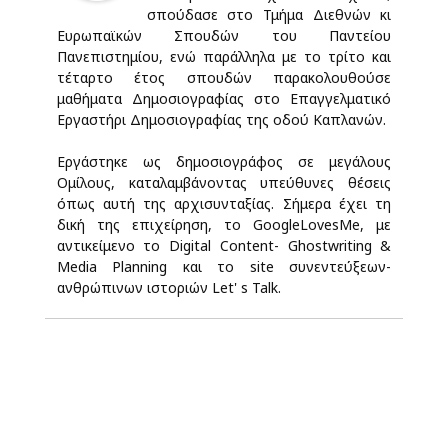
σπούδασε στο Τμήμα Διεθνών κι
Ευρωπαϊκών Σπουδών του Παντείου
Πανεπιστημίου, ενώ παράλληλα με το τρίτο και
τέταρτο έτος σπουδών παρακολουθούσε
μαθήματα Δημοσιογραφίας στο Επαγγελματικό
Εργαστήρι Δημοσιογραφίας της οδού Καπλανών.
Εργάστηκε ως δημοσιογράφος σε μεγάλους
Ομίλους, καταλαμβάνοντας υπεύθυνες θέσεις
όπως αυτή της αρχισυνταξίας. Σήμερα έχει τη
δική της επιχείρηση, το GoogleLovesMe, με
αντικείμενο το Digital Content- Ghostwriting &
Media Planning και το site συνεντεύξεων-
ανθρώπινων ιστοριών Let' s Talk.