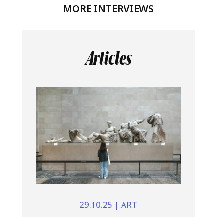
MORE INTERVIEWS
Articles
29.10.25
|
ART