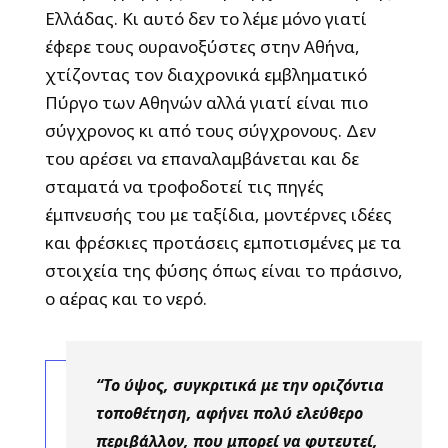
Ελλάδας. Κι αυτό δεν το λέμε μόνο γιατί
έφερε τους ουρανοξύστες στην Αθήνα,
χτίζοντας τον διαχρονικά εμβληματικό
Πύργο των Αθηνών αλλά γιατί είναι πιο
σύγχρονος κι από τους σύγχρονους. Δεν
του αρέσει να επαναλαμβάνεται και δε
σταματά να τροφοδοτεί τις πηγές
έμπνευσής του με ταξίδια, μοντέρνες ιδέες
και φρέσκιες προτάσεις εμποτισμένες με τα
στοιχεία της φύσης όπως είναι το πράσινο,
ο αέρας και το νερό.
“Το ύψος, συγκριτικά με την οριζόντια
τοποθέτηση, αφήνει πολύ ελεύθερο
περιβάλλον, που μπορεί να φυτευτεί,