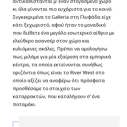
αντικαθίστανται μ’ έναν στεγασμένο χώρο
κι όλα γίνονται πιο ευχάριστα για το κοινό.
Συγκεκριμένα το Galleria στη Γλυφάδα είχε
κάτι ξεχωριστό, αφού ήταν το μοναδικό
που διέθετε ένα μεγάλο εσωτερικό αίθριο με
ελεύθερο ασανσέρ στον χώρο και
κυλιόμενες σκάλες. Πρέπει να ομολογήσω
πως μιλάμε για μία εξαίρεση στα εμπορικά
κέντρα, τα οποία εκτείνονται συνήθως
οριζόντια όπως είναι το River West στο
οποίο αξίζει να αναφέρω ότι πρόσφατα
προσθέσαμε το στοιχείο των
καταρρακτών, που καταλήγουν σ’ ένα
ποταμάκι.