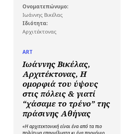
Ονοματεπώνυμο:
Ιωάννης Βικέλας
Ιδιότητα:
Αρχιτέκτονας
ART
Ιωάννης Βικέλας,
Αρχιτέκτονας, Η
ομορφιά του ύψους
στις πόλεις & γιατί
“χάσαμε το τρένο” της
πράσινης Αθήνας
«Η αρχιτεκτονική είναι ένα από τα πιο
πολύτιμα επαγγέλματα κι ένα προνόμιο,