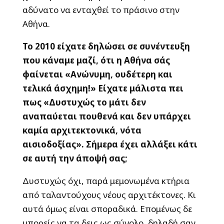
αδύνατο να ενταχθεί το πράσινο στην
Αθήνα.
Το 2010 είχατε δηλώσει σε συνέντευξη
που κάναμε μαζί, ότι η Αθήνα σάς
φαίνεται «Ανώνυμη, ουδέτερη και
τελικά άσχημη!» Είχατε μάλιστα πει
πως «Δυστυχώς το μάτι δεν
αναπαύεται πουθενά και δεν υπάρχει
καμία αρχιτεκτονικά, νότα
αισιοδοξίας». Σήμερα έχει αλλάξει κάτι
σε αυτή την άποψή σας;
Δυστυχώς όχι, παρά μεμονωμένα κτήρια
από ταλαντούχους νέους αρχιτέκτονες. Κι
αυτά όμως είναι σποραδικά. Επομένως δε
μπορείς να τα δεις ως σύνολο, δηλαδή σαν