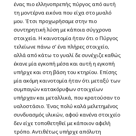
ένας πιο ελληνοπρεπής πύργος από αυτή
τη μοντέρνα εικόνα που είχα στο μυαλό
μου. Έτσι προχωρήσαμε στην πιο
συντηρητική λύση με κάποια σύγχρονα
στοιχεία. Η καινοτομία ήταν ότι ο Πύργος
τελείωνε πάνω σ’ ένα πλήρες στοιχείο,
αλλά από κάτω το γυαλί δε συνέχιζε καθώς
έκανε μία εγκοπή μέσα και αυτή η εγκοπή
υπήρχε και στη βάση του κτηρίου. Επίσης
μία ακόμη καινοτομία ήταν ότι μεταξύ των
συμπαγών κατακόρυφων στοιχείων
υπήρχαν και μεταλλικά, που κρατούσαν το
υαλοστάσιο. Ένας πολύ καλά μελετημένος
συνδυασμός υλικών, αφού κανένα στοιχείο
δεν είχε τοποθετηθεί με κάποιον αφελή
τρόπο. Αντιθέτως υπήρχε απόλυτη