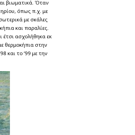
ναι βιωματικά. Όταν
ηρίου, όπως π.χ. με
σωτερικά με σκάλες
κήπια και παραλίες.
ι έτσι ασχολήθηκα εκ
 με θερμοκήπια στην
8 και το ‘99 με την