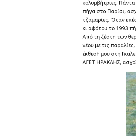
κολυμβήτριες. Πάντα 
πήγα στο Παρίσι, ασχ
τζαμαρίες. Όταν επέ
κι αφότου το 1993 πή
Από τη ζέστη των θε
νέου με τις παραλίες
έκθεσή μου στη Γκαλε
ΑΓΕΤ ΗΡΑΚΛΗΣ, ασχολ