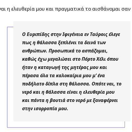
ίναι η ελευθερία μου και πραγματικά το αισθάνομαι σαν
Ο Ευριπίδης στην Ιφιγένεια εν Ταύροις έλεγε
πως η θάλασσα ξεπλένει τα δεινά των
ανθρώπων. Προσωπικά το ασπάζομαι,
καθώς έχω μεγαλώσει στο Πόρτο Χέλι όπου
ήταν η καταγωγή της μητέρας μου και
πέρασα όλα τα καλοκαίρια μου μ’ ένα
ποδήλατο δίπλα στη θάλασσα. Οπότε ναι, το
νερό και η θάλασσα είναι η ελευθερία μου
και πάντα η βουτιά στο νερό με ξαναφέρνει
στην ισορροπία μου.