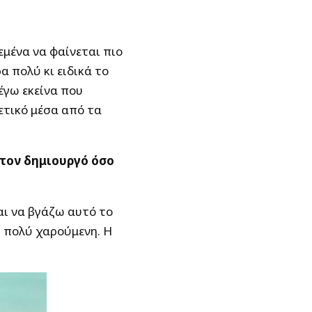
εμένα να φαίνεται πιο
 πολύ κι ειδικά το
λέγω εκείνα που
ετικό μέσα από τα
 τον δημιουργό όσο
αι να βγάζω αυτό το
ι πολύ χαρούμενη. Η