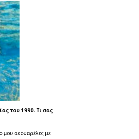
ας του 1990. Τι σας
ο μου ακουαρέλες με