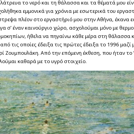
λάτρευα το νερό και τη θάλασσα και τα θέματά μου εί
ολήθηκα εμμονικά για χρόνια με εσωτερικά του εργαστ
στρεψα πλέον στο εργαστήριό μου στην Αθήνα, έκανα ε
γα σ’ έναν καινούργιο χώρο, ασχολούμαι μόνο με θερμο
ρμοκηπίων, ήθελα να πηγαίνω κάθε μέρα στη θάλασσα κ
, από τις οποίες έδειξα τις πρώτες έδειξα το 1996 μαζί
ρί Ζουμπουλάκη. Από την επόμενη έκθεση, που ήταν το ’9
ούμαι καθαρά με το υγρό στοιχείο.