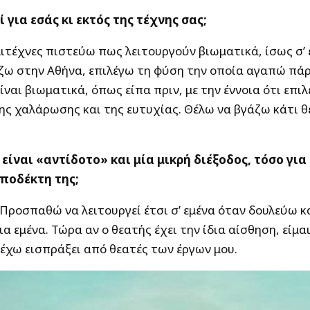
 για εσάς κι εκτός της τέχνης σας;
ιτέχνες πιστεύω πως λειτουργούν βιωματικά, ίσως σ’ 
ζω στην Αθήνα, επιλέγω τη φύση την οποία αγαπώ πάρα
ίναι βιωματικά, όπως είπα πριν, με την έννοια ότι επι
ης χαλάρωσης και της ευτυχίας. Θέλω να βγάζω κάτι θ
είναι «αντίδοτο» και μία μικρή διέξοδος, τόσο για
αποδέκτη της;
. Προσπαθώ να λειτουργεί έτσι σ’ εμένα όταν δουλεύω κ
α εμένα. Τώρα αν ο θεατής έχει την ίδια αίσθηση, είμα
 έχω εισπράξει από θεατές των έργων μου.