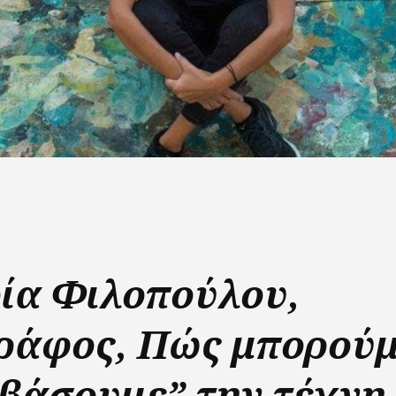
ία Φιλοπούλου,
ράφος, Πώς μπορούμ
αβάσουμε” την τέχνη