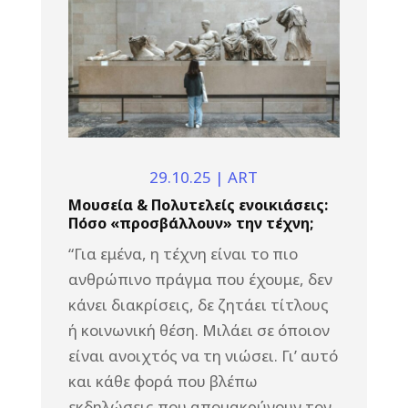
29.10.25
|
ART
Μουσεία & Πολυτελείς ενοικιάσεις:
Πόσο «προσβάλλουν» την τέχνη;
“Για εμένα, η τέχνη είναι το πιο
ανθρώπινο πράγμα που έχουμε, δεν
κάνει διακρίσεις, δε ζητάει τίτλους
ή κοινωνική θέση. Μιλάει σε όποιον
είναι ανοιχτός να τη νιώσει. Γι’ αυτό
και κάθε φορά που βλέπω
εκδηλώσεις που απομακρύνουν τον