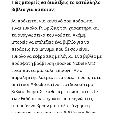
Πώς μπορείς να διαλέξεις το κατάλληλο
βιβλίο για κάποιον;
Αν πρόκειται για κοντινό σου πρόσωπο,
είναι εύκολο. Γνωρίζεις τον χαρακτήρα και
τα αναγνωστικά του γούστα. Ακόμη,
μπορείς να επιλέξεις ένα βιβλίο για να
περάσεις ένα μήνυμα που δε σου είναι
εύκολο να εκφράσεις με λόγια. Ένα βιβλίο με
πρόσφατη βράβευση (Booker, Nobel κλπ.)
είναι πάντα μια καλή επιλογή. Αν ο
παραλήπτης λατρεύει τα social media, τότε
οι τίτλοι #Booktok είναι το ιδανικότερο
βιβλίο- δώρο. Σε κάθε περίπτωση, στο site
των Εκδόσεων Ψυχογιός οι αναγνώστες
μπορούν να βρουν μια πολύ εύχρηστη
εφαρμογή, που προτείνει βιβλία για δώρο