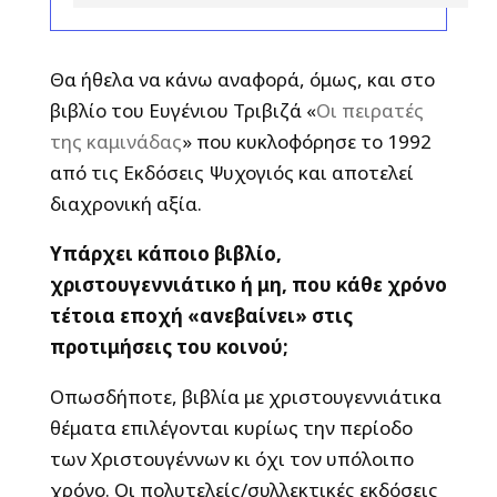
Θα ήθελα να κάνω αναφορά, όμως, και στο
βιβλίο του Ευγένιου Τριβιζά «
Οι πειρατές
της καμινάδας
» που κυκλοφόρησε το 1992
από τις Εκδόσεις Ψυχογιός και αποτελεί
διαχρονική αξία.
Υπάρχει κάποιο βιβλίο,
χριστουγεννιάτικο ή μη, που κάθε χρόνο
τέτοια εποχή «ανεβαίνει» στις
προτιμήσεις του κοινού;
Οπωσδήποτε, βιβλία με χριστουγεννιάτικα
θέματα επιλέγονται κυρίως την περίοδο
των Χριστουγέννων κι όχι τον υπόλοιπο
χρόνο. Οι πολυτελείς/συλλεκτικές εκδόσεις