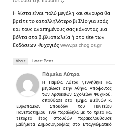
ιστορία της Ευρώπης
.
Η λίστα είναι πολύ μεγάλη και σίγουρα θα
βρείτε το καταλληλότερο βιβλίο για εσάς
και τους αγαπημένους σας κάνοντας μια
βόλτα στα βιβλιοπωλεία ή στο site των
Εκδόσεων Ψυχογιός
www.psichogios.gr
About
Latest Posts
Πάμελα Λύτρα
Η Πάμελα Λύτρα γεννήθηκε και
μεγάλωσε στην Αθήνα. Απόφοιτος
των Αρσακείων Σχολείων Ψυχικού,
σπούδασε στο Τμήμα Διεθνών κι
Ευρωπαϊκών Σπουδών του Παντείου
Πανεπιστημίου, ενώ παράλληλα με το τρίτο και
τέταρτο έτος σπουδών παρακολουθούσε
μαθήματα Δημοσιογραφίας στο Επαγγελματικό