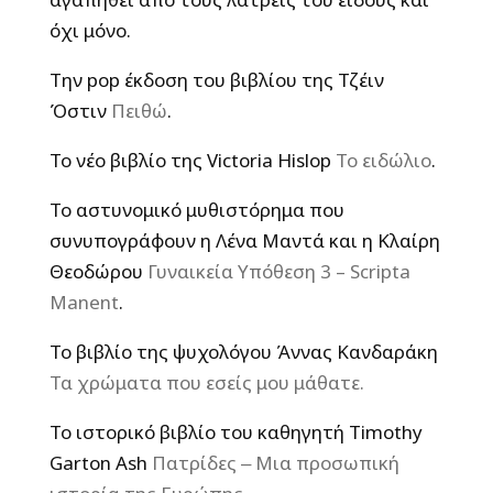
όχι μόνο.
Την pop έκδοση του βιβλίου της Τζέιν
Όστιν
Πειθώ
.
Το νέο βιβλίο της Victoria Hislop
Το ειδώλιο
.
Το αστυνομικό μυθιστόρημα που
συνυπογράφουν η Λένα Μαντά και η Κλαίρη
Θεοδώρου
Γυναικεία Υπόθεση 3 – Scripta
Manent
.
Το βιβλίο της ψυχολόγου Άννας Κανδαράκη
Τα χρώματα που εσείς μου μάθατε.
Το ιστορικό βιβλίο του καθηγητή Timothy
Garton Ash
Πατρίδες ‒ Μια προσωπική