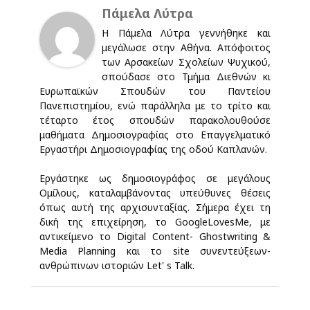
Πάμελα Λύτρα
Η Πάμελα Λύτρα γεννήθηκε και
μεγάλωσε στην Αθήνα. Απόφοιτος
των Αρσακείων Σχολείων Ψυχικού,
σπούδασε στο Τμήμα Διεθνών κι
Ευρωπαϊκών Σπουδών του Παντείου
Πανεπιστημίου, ενώ παράλληλα με το τρίτο και
τέταρτο έτος σπουδών παρακολουθούσε
μαθήματα Δημοσιογραφίας στο Επαγγελματικό
Εργαστήρι Δημοσιογραφίας της οδού Καπλανών.
Εργάστηκε ως δημοσιογράφος σε μεγάλους
Ομίλους, καταλαμβάνοντας υπεύθυνες θέσεις
όπως αυτή της αρχισυνταξίας. Σήμερα έχει τη
δική της επιχείρηση, το GoogleLovesMe, με
αντικείμενο το Digital Content- Ghostwriting &
Media Planning και το site συνεντεύξεων-
ανθρώπινων ιστοριών Let' s Talk.