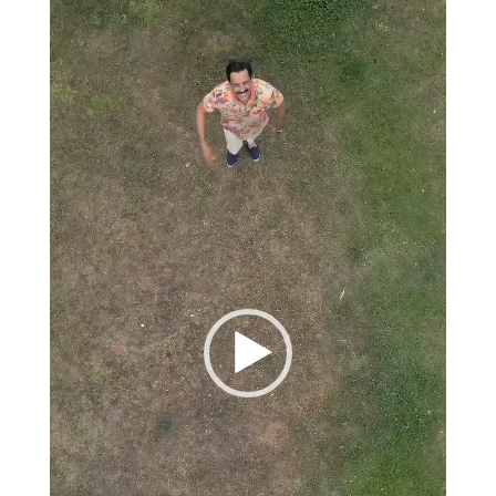
Πρόγραμμα
Αναπαραγωγής
Βίντεο