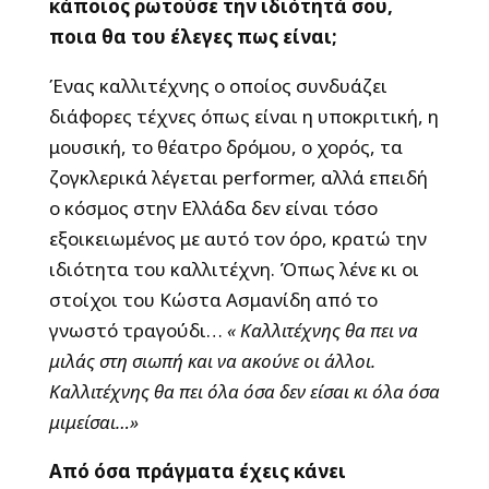
κάποιος ρωτούσε την ιδιότητά σου,
ποια θα του έλεγες πως είναι;
Ένας καλλιτέχνης ο οποίος συνδυάζει
διάφορες τέχνες όπως είναι η υποκριτική, η
μουσική, το θέατρο δρόμου, ο χορός, τα
ζογκλερικά λέγεται performer, αλλά επειδή
ο κόσμος στην Ελλάδα δεν είναι τόσο
εξοικειωμένος με αυτό τον όρο, κρατώ την
ιδιότητα του καλλιτέχνη. Όπως λένε κι οι
στοίχοι του Κώστα Ασμανίδη από το
γνωστό τραγούδι…
« Καλλιτέχνης θα πει να
μιλάς στη σιωπή και να ακούνε οι άλλοι.
Καλλιτέχνης θα πει όλα όσα δεν είσαι κι όλα όσα
μιμείσαι…»
Από όσα πράγματα έχεις κάνει