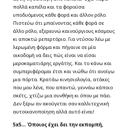
πολλά καπέλα και τα φορούσα
υποδυόμενος κάθε φορά και άλλον ρόλο.
Πιστεύω ότι μπαίνοντας κάθε φορά σε
άλλο ρόλο, εξερευνώ καινούργιους κόσμους
κι αποκτώ ρεπερτόριο. Για ντύσου λέω με
λερωμένη φόρμα και πήγαινε σε μία
οικοδομή να δεις πώς είναι να είσαι
μεροκαματιάρης εργάτης. Και το κάνω και
συμπεριφέρομαι έτσι και νιώθω ότι ανοίγω
μια πόρτα. Κρατάω κινησιολογία, ατάκες
που μου λένε, που απαντώ, γεννάω κάποιο
σκέτς, χτίζω μια συνθήκη κι όπου με πάει.
Δεν ξέρω αν ακούγεται σαν καλλιτεχνική
αυτοϊκανοποίηση αλλά αυτό είναι!
5
x
5… Όποιος έχει δει την εκπομπή,