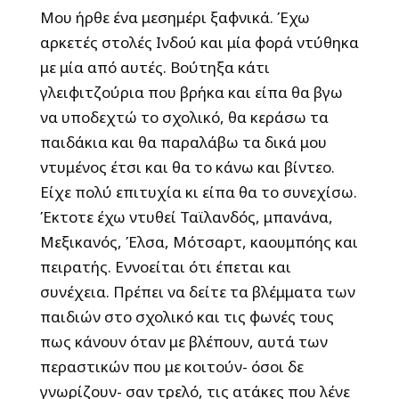
Μου ήρθε ένα μεσημέρι ξαφνικά. Έχω
αρκετές στολές Ινδού και μία φορά ντύθηκα
με μία από αυτές. Βούτηξα κάτι
γλειφιτζούρια που βρήκα και είπα θα βγω
να υποδεχτώ το σχολικό, θα κεράσω τα
παιδάκια και θα παραλάβω τα δικά μου
ντυμένος έτσι και θα το κάνω και βίντεο.
Είχε πολύ επιτυχία κι είπα θα το συνεχίσω.
Έκτοτε έχω ντυθεί Ταϊλανδός, μπανάνα,
Μεξικανός, Έλσα, Μότσαρτ, καουμπόης και
πειρατής. Εννοείται ότι έπεται και
συνέχεια. Πρέπει να δείτε τα βλέμματα των
παιδιών στο σχολικό και τις φωνές τους
πως κάνουν όταν με βλέπουν, αυτά των
περαστικών που με κοιτούν- όσοι δε
γνωρίζουν- σαν τρελό, τις ατάκες που λένε