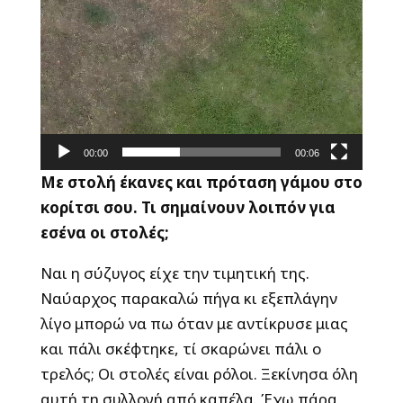
00:00
00:06
Με στολή έκανες και πρόταση γάμου στο
κορίτσι σου. Τι σημαίνουν λοιπόν για
εσένα οι στολές;
Ναι η σύζυγος είχε την τιμητική της.
Ναύαρχος παρακαλώ πήγα κι εξεπλάγην
λίγο μπορώ να πω όταν με αντίκρυσε μιας
και πάλι σκέφτηκε, τί σκαρώνει πάλι ο
τρελός; Οι στολές είναι ρόλοι. Ξεκίνησα όλη
αυτή τη συλλογή από καπέλα. Έχω πάρα