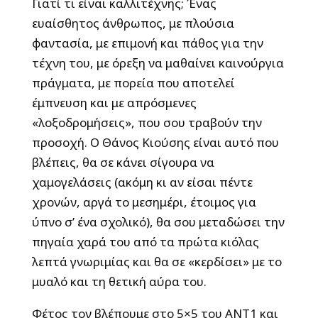
Γιατί τι είναι καλλιτέχνης; Ένας
ευαίσθητος άνθρωπος, με πλούσια
φαντασία, με επιμονή και πάθος για την
τέχνη του, με όρεξη να μαθαίνει καινούργια
πράγματα, με πορεία που αποτελεί
έμπνευση και με απρόσμενες
«λοξοδρομήσεις», που σου τραβούν την
προσοχή. Ο Θάνος Κιούσης είναι αυτό που
βλέπεις, θα σε κάνει σίγουρα να
χαμογελάσεις (ακόμη κι αν είσαι πέντε
χρονών, αργά το μεσημέρι, έτοιμος για
ύπνο σ’ ένα σχολικό), θα σου μεταδώσει την
πηγαία χαρά του από τα πρώτα κιόλας
λεπτά γνωριμίας και θα σε «κερδίσει» με το
μυαλό και τη θετική αύρα του.
Φέτος τον βλέπουμε στο 5×5 του ΑΝΤ1 και