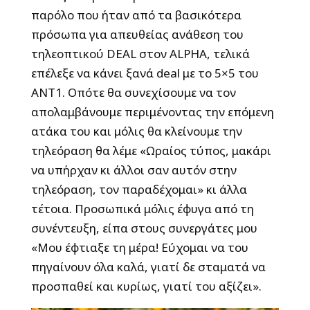
παρόλο που ήταν από τα βασικότερα
πρόσωπα για απευθείας ανάθεση του
τηλεοπτικού DEAL στον ALPHA, τελικά
επέλεξε να κάνει ξανά deal με το 5×5 του
ΑΝΤ1. Οπότε θα συνεχίσουμε να τον
απολαμβάνουμε περιμένοντας την επόμενη
ατάκα του και μόλις θα κλείνουμε την
τηλεόραση θα λέμε «Ωραίος τύπος, μακάρι
να υπήρχαν κι άλλοι σαν αυτόν στην
τηλεόραση, τον παραδέχομαι» κι άλλα
τέτοια. Προσωπικά μόλις έφυγα από τη
συνέντευξη, είπα στους συνεργάτες μου
«Μου έφτιαξε τη μέρα! Εύχομαι να του
πηγαίνουν όλα καλά, γιατί δε σταματά να
προσπαθεί και κυρίως, γιατί του αξίζει».