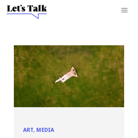
ART
,
MEDIA