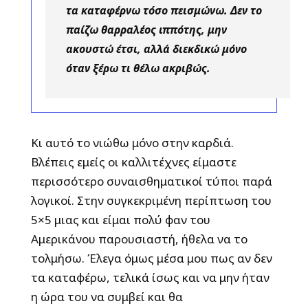
τα καταφέρνω τόσο πεισμώνω. Δεν το
παίζω θαρραλέος ιππότης, μην
ακουστώ έτσι, αλλά διεκδικώ μόνο
όταν ξέρω τι θέλω ακριβώς.
Κι αυτό το νιώθω μόνο στην καρδιά.
Βλέπεις εμείς οι καλλιτέχνες είμαστε
περισσότερο συναισθηματικοί τύποι παρά
λογικοί. Στην συγκεκριμένη περίπτωση του
5×5 μιας και είμαι πολύ φαν του
Αμερικάνου παρουσιαστή, ήθελα να το
τολμήσω. Έλεγα όμως μέσα μου πως αν δεν
τα καταφέρω, τελικά ίσως και να μην ήταν
η ώρα του να συμβεί και θα