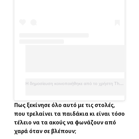
Η δημοσίευση κοινοποιήθηκε από το χρήστη Thanos Kiousis (@mrthanoskiousis)
Πως ξεκίνησε όλο αυτό με τις στολές,
που τρελαίνει τα παιδάκια κι είναι τόσο
τέλειο να τα ακούς να φωνάζουν από
χαρά όταν σε βλέπουν;