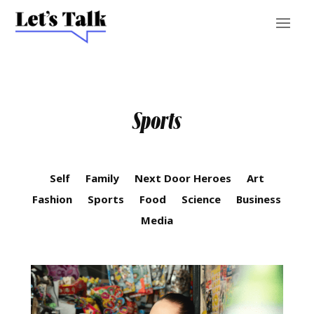
Sports
Self
Family
Next Door Heroes
Art
Fashion
Sports
Food
Science
Business
Media