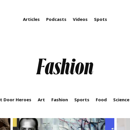
Articles
Podcasts
Videos
Spots
Fashion
t Door Heroes
Art
Fashion
Sports
Food
Science