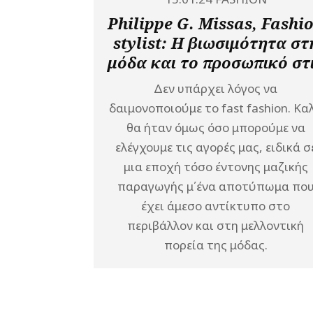
Philippe G. Missas, Fashi
stylist: Η βιωσιμότητα στ
μόδα και το προσωπικό στ
Δεν υπάρχει λόγος να
δαιμονοποιούμε το fast fashion. Κα
θα ήταν όμως όσο μπορούμε να
ελέγχουμε τις αγορές μας, ειδικά σ
μια εποχή τόσο έντονης μαζικής
παραγωγής μ΄ένα αποτύπωμα πο
έχει άμεσο αντίκτυπο στο
περιβάλλον και στη μελλοντική
πορεία της μόδας.