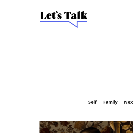
Self
Family
Nex