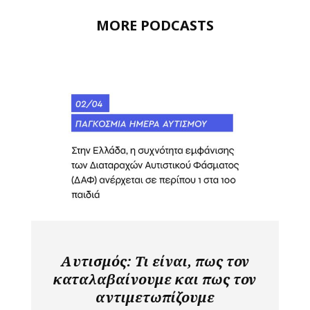
MORE PODCASTS
Αυτισμός: Τι είναι, πως τον
καταλαβαίνουμε και πως τον
αντιμετωπίζουμε