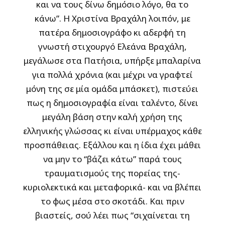
και να τους δίνω δημόσιο λόγο, θα το
κάνω”. Η Χριστίνα Βραχάλη λοιπόν, με
πατέρα δημοσιογράφο κι αδερφή τη
γνωστή στιχουργό Ελεάνα Βραχάλη,
μεγάλωσε στα Πατήσια, υπήρξε μπαλαρίνα
για πολλά χρόνια (και μέχρι να γραφτεί
μόνη της σε μία ομάδα μπάσκετ), πιστεύει
πως η δημοσιογραφία είναι ταλέντο, δίνει
μεγάλη βάση στην καλή χρήση της
ελληνικής γλώσσας κι είναι υπέρμαχος κάθε
προσπάθειας. Εξάλλου και η ίδια έχει μάθει
να μην το “βάζει κάτω” παρά τους
τραυματισμούς της πορείας της-
κυριολεκτικά και μεταφορικά- και να βλέπει
το φως μέσα στο σκοτάδι. Και πριν
βιαστείς, σού λέει πως “σιχαίνεται τη