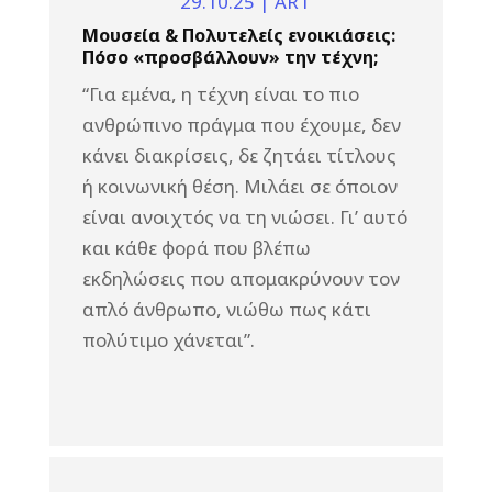
29.10.25
|
ART
Μουσεία & Πολυτελείς ενοικιάσεις:
Πόσο «προσβάλλουν» την τέχνη;
“Για εμένα, η τέχνη είναι το πιο
ανθρώπινο πράγμα που έχουμε, δεν
κάνει διακρίσεις, δε ζητάει τίτλους
ή κοινωνική θέση. Μιλάει σε όποιον
είναι ανοιχτός να τη νιώσει. Γι’ αυτό
και κάθε φορά που βλέπω
εκδηλώσεις που απομακρύνουν τον
απλό άνθρωπο, νιώθω πως κάτι
πολύτιμο χάνεται”.