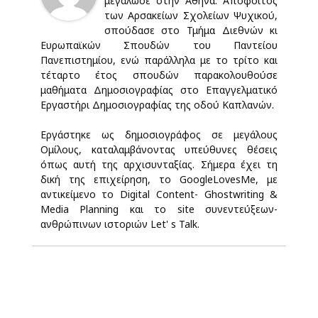
μεγάλωσε στην Αθήνα. Απόφοιτος
των Αρσακείων Σχολείων Ψυχικού,
σπούδασε στο Τμήμα Διεθνών κι
Ευρωπαϊκών Σπουδών του Παντείου
Πανεπιστημίου, ενώ παράλληλα με το τρίτο και
τέταρτο έτος σπουδών παρακολουθούσε
μαθήματα Δημοσιογραφίας στο Επαγγελματικό
Εργαστήρι Δημοσιογραφίας της οδού Καπλανών.
Εργάστηκε ως δημοσιογράφος σε μεγάλους
Ομίλους, καταλαμβάνοντας υπεύθυνες θέσεις
όπως αυτή της αρχισυνταξίας. Σήμερα έχει τη
δική της επιχείρηση, το GoogleLovesMe, με
αντικείμενο το Digital Content- Ghostwriting &
Media Planning και το site συνεντεύξεων-
ανθρώπινων ιστοριών Let' s Talk.